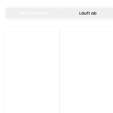
Läuft nicht ab
Läuft ab