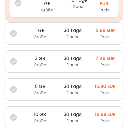
10 Tage
GB
EUR
Dauer
Größe
Preis
1
GB
30 Tage
2.99
EUR
Größe
Dauer
Preis
3
GB
30 Tage
7.49
EUR
Größe
Dauer
Preis
5
GB
30 Tage
15.90
EUR
Größe
Dauer
Preis
10
GB
30 Tage
19.99
EUR
Größe
Dauer
Preis