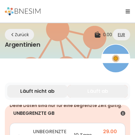
Zurück
0.00
EUR
eSIM | Bleiben Sie überall verb
Argentinien
Läuft nicht ab
Läuft ab
Deine Daten sind nur für eine begrenzte Zeit gültig.
UNBEGRENZTE GB
UNBEGRENZTE
29.00