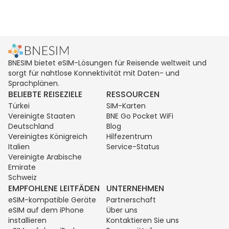
BNESIM bietet eSIM-Lösungen für Reisende weltweit und
sorgt für nahtlose Konnektivität mit Daten- und
Sprachplänen.
BELIEBTE REISEZIELE
RESSOURCEN
Türkei
SIM-Karten
Vereinigte Staaten
BNE Go Pocket WiFi
Deutschland
Blog
Vereinigtes Königreich
Hilfezentrum
Italien
Service-Status
Vereinigte Arabische
Emirate
Schweiz
EMPFOHLENE LEITFÄDEN
UNTERNEHMEN
eSIM-kompatible Geräte
Partnerschaft
eSIM auf dem iPhone
Über uns
installieren
Kontaktieren Sie uns