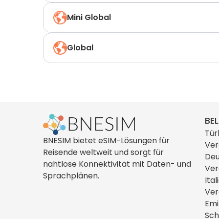
Mini Global
Global
BEL
Tür
BNESIM bietet eSIM-Lösungen für
Ver
Reisende weltweit und sorgt für
Deu
nahtlose Konnektivität mit Daten- und
Ver
Sprachplänen.
Ital
Ver
Emi
Sch