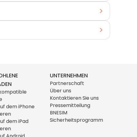
OHLENE
UNTERNEHMEN
Partnerschaft
ÄDEN
Über uns
kompatible
Kontaktieren Sie uns
e
Pressemitteilung
auf dem iPhone
BNESIM
ieren
Sicherheitsprogramm
auf dem iPad
ieren
uf Android