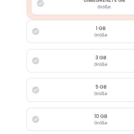
UNBEGRENZTE GB
Größe
1
GB
Größe
3
GB
Größe
5
GB
Größe
10
GB
Größe