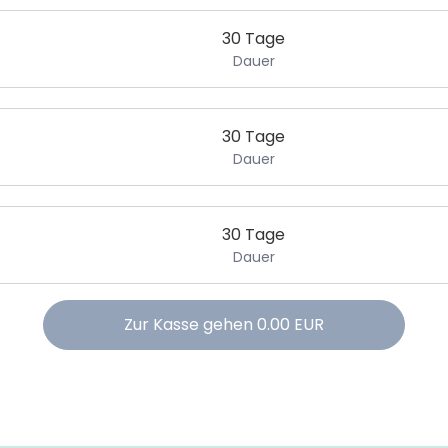
30 Tage
Dauer
30 Tage
Dauer
30 Tage
Dauer
Zur Kasse gehen
0.00
EUR