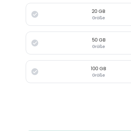
20
GB
Größe
50
GB
Größe
100
GB
Größe