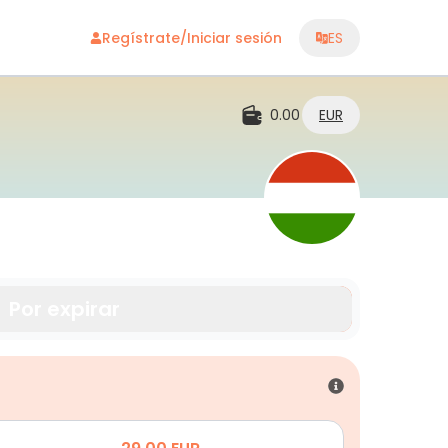
Regístrate/Iniciar sesión
ES
0.00
EUR
Por expirar