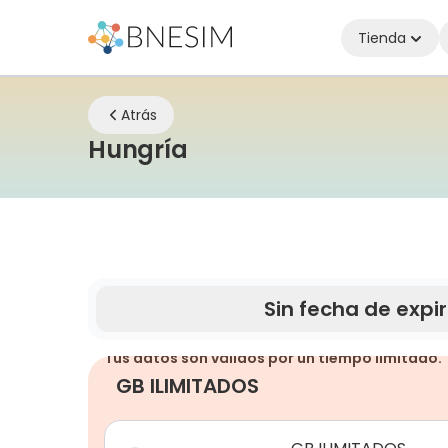
Tienda
Atrás
eSIM | Mantente cone
Hungría
Sin fecha de expi
Tus datos son válidos por un tiempo limitado.
GB ILIMITADOS