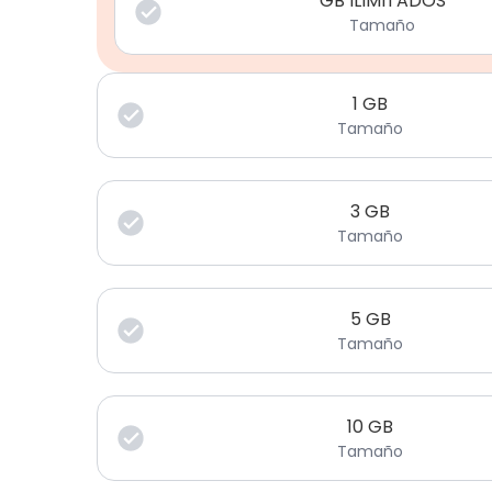
GB ILIMITADOS
Tamaño
1
GB
Tamaño
3
GB
Tamaño
5
GB
Tamaño
10
GB
Tamaño