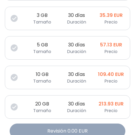
3
GB
30 días
35.39
EUR
Tamaño
Duración
Precio
5
GB
30 días
57.13
EUR
Tamaño
Duración
Precio
10
GB
30 días
109.40
EUR
Tamaño
Duración
Precio
20
GB
30 días
213.93
EUR
Tamaño
Duración
Precio
Revisión
0.00
EUR