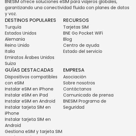
BNESIM ofrece soluciones eSIM para viajeros globales,
garantizando una conectividad fluida con planes de datos
y voz.
DESTINOS POPULARES
RECURSOS
Turquía
Tarjetas SIM
Estados Unidos
BNE Go Pocket WiFi
Alemania
Blog
Reino Unido
Centro de ayuda
Italia
Estado del servicio
Emiratos Árabes Unidos
Suiza
GUÍAS DESTACADAS
EMPRESA
Dispositivos compatibles
Asociación
con eSIM
Sobre nosotros
Instalar eSIM en iPhone
Contáctanos
Instalar eSIM en iPad
Comunicado de prensa
Instalar eSIM en Android
BNESIM Programa de
Instalar tarjeta SIM en
Seguridad
iPhone
Instalar tarjeta SIM en
Android
Gestiona eSIM y tarjeta SIM