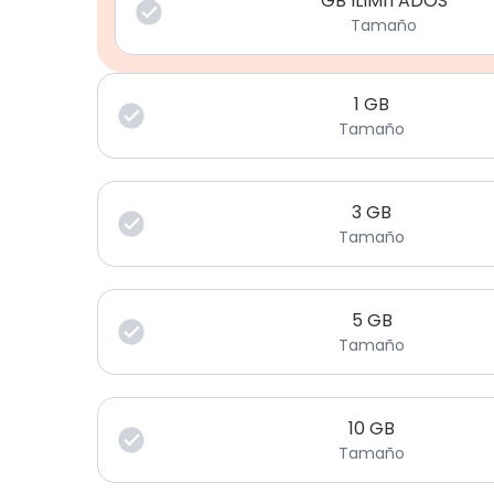
GB ILIMITADOS
Tamaño
1
GB
Tamaño
3
GB
Tamaño
5
GB
Tamaño
10
GB
Tamaño