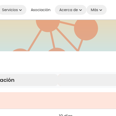
Servicios
Asociación
Acerca de
Más
ectado dondequiera que estés
ración