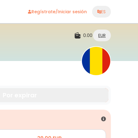
Regístrate/Iniciar sesión
ES
0.00
EUR
Por expirar