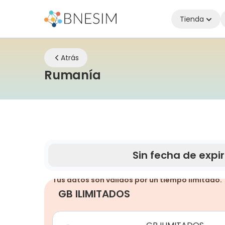
Tienda
Atrás
eSIM | Mantente con
Rumanía
Sin fecha de expi
Tus datos son válidos por un tiempo limitado.
GB ILIMITADOS