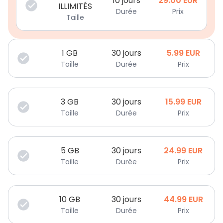
10 jours
29.00
EUR
ILLIMITÉS
Durée
Prix
Taille
1
GB
30 jours
5.99
EUR
Taille
Durée
Prix
3
GB
30 jours
15.99
EUR
Taille
Durée
Prix
5
GB
30 jours
24.99
EUR
Taille
Durée
Prix
10
GB
30 jours
44.99
EUR
Taille
Durée
Prix