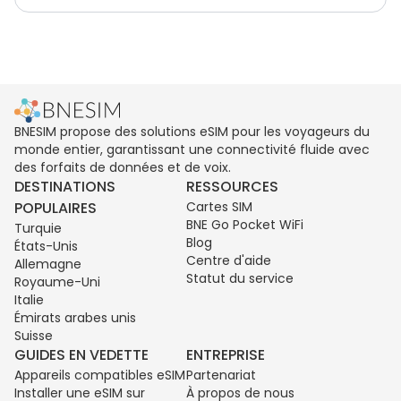
BNESIM propose des solutions eSIM pour les voyageurs du
monde entier, garantissant une connectivité fluide avec
des forfaits de données et de voix.
DESTINATIONS
RESSOURCES
POPULAIRES
Cartes SIM
BNE Go Pocket WiFi
Turquie
Blog
États-Unis
Centre d'aide
Allemagne
Statut du service
Royaume-Uni
Italie
Émirats arabes unis
Suisse
GUIDES EN VEDETTE
ENTREPRISE
Appareils compatibles eSIM
Partenariat
Installer une eSIM sur
À propos de nous