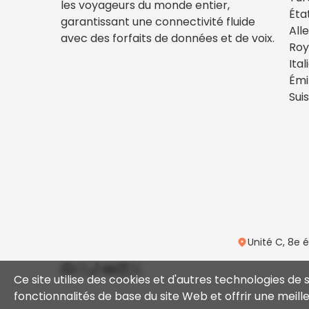
les voyageurs du monde entier,
Éta
garantissant une connectivité fluide
All
avec des forfaits de données et de voix.
Ro
Ital
Émi
Sui
Unité C, 8e 
Ce site utilise des cookies et d'autres technologies de 
fonctionnalités de base du site Web et offrir une meille