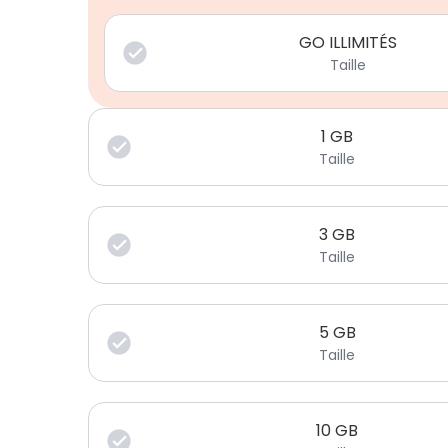
GO ILLIMITÉS
Taille
1
GB
Taille
3
GB
Taille
5
GB
Taille
10
GB