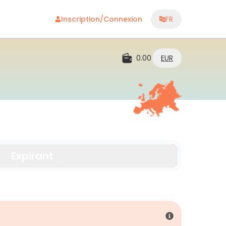
Inscription/Connexion
FR
0.00
EUR
Expirant