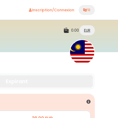
Inscription/Connexion
FR
0.00
EUR
Expirant