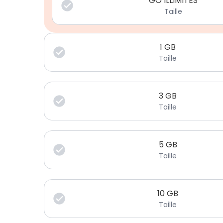
GO ILLIMITÉS
Taille
1
GB
Taille
3
GB
Taille
5
GB
Taille
10
GB
Taille