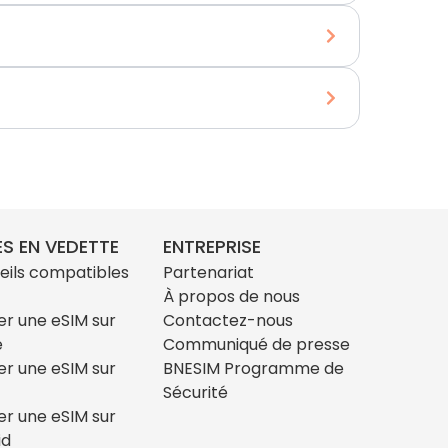
S EN VEDETTE
ENTREPRISE
eils compatibles
Partenariat
À propos de nous
ler une eSIM sur
Contactez-nous
e
Communiqué de presse
ler une eSIM sur
BNESIM Programme de
Sécurité
ler une eSIM sur
id