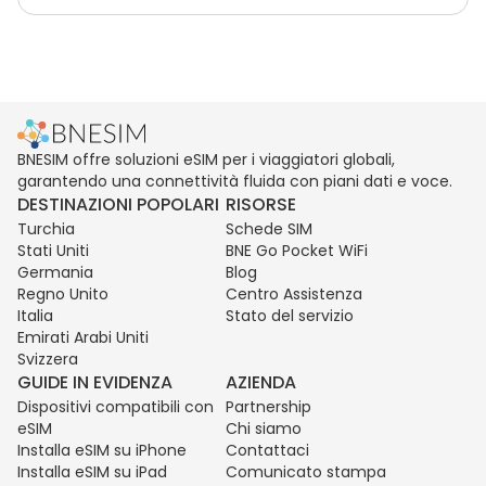
BNESIM offre soluzioni eSIM per i viaggiatori globali,
garantendo una connettività fluida con piani dati e voce.
DESTINAZIONI POPOLARI
RISORSE
Turchia
Schede SIM
Stati Uniti
BNE Go Pocket WiFi
Germania
Blog
Regno Unito
Centro Assistenza
Italia
Stato del servizio
Emirati Arabi Uniti
Svizzera
GUIDE IN EVIDENZA
AZIENDA
Dispositivi compatibili con
Partnership
eSIM
Chi siamo
Installa eSIM su iPhone
Contattaci
Installa eSIM su iPad
Comunicato stampa