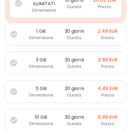
10 giorni
29.00
EUR
ILLIMITATI
Durata
Prezzo
Dimensione
1
GB
30 giorni
2.49
EUR
Dimensione
Durata
Prezzo
3
GB
30 giorni
2.99
EUR
Dimensione
Durata
Prezzo
5
GB
30 giorni
4.49
EUR
Dimensione
Durata
Prezzo
10
GB
30 giorni
5.99
EUR
Dimensione
Durata
Prezzo