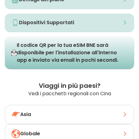
Dispositivi Supportati
Il codice QR per la tua eSIM BNE sarà
disponibile per l'installazione all'interno
app e inviato via email in pochi secondi.
Viaggi in più paesi?
Vedi i pacchetti regionali con Cina
Asia
Globale