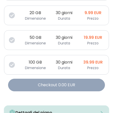
20
GB
30 giorni
9.99
EUR
Dimensione
Durata
Prezzo
50
GB
30 giorni
19.99
EUR
Dimensione
Durata
Prezzo
100
GB
30 giorni
39.99
EUR
Dimensione
Durata
Prezzo
Checkout
0.00
EUR
Dettagli del piano