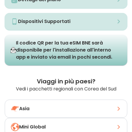
Dispositivi Supportati
Il codice QR per la tua eSIM BNE sarà
disponibile per l'installazione all'interno
app e inviato via email in pochi secondi.
Viaggi in più paesi?
Vedi i pacchetti regionali con Corea del Sud
Asia
Mini Global