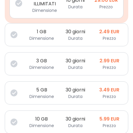
10 giorni
29.00
EUR
ILLIMITATI
Durata
Prezzo
Dimensione
1
GB
30 giorni
2.49
EUR
Dimensione
Durata
Prezzo
3
GB
30 giorni
2.99
EUR
Dimensione
Durata
Prezzo
5
GB
30 giorni
3.49
EUR
Dimensione
Durata
Prezzo
10
GB
30 giorni
5.99
EUR
Dimensione
Durata
Prezzo