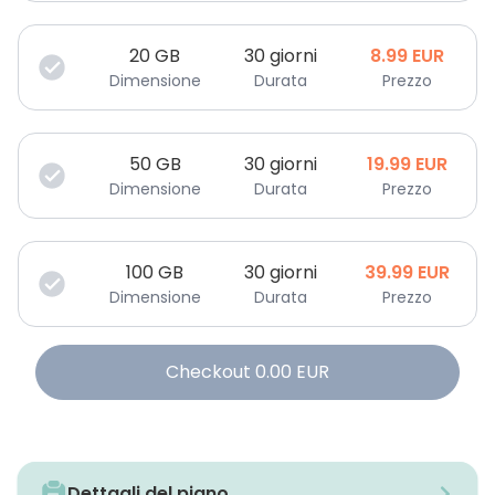
20
GB
30 giorni
8.99
EUR
Dimensione
Durata
Prezzo
50
GB
30 giorni
19.99
EUR
Dimensione
Durata
Prezzo
100
GB
30 giorni
39.99
EUR
Dimensione
Durata
Prezzo
Checkout
0.00
EUR
Dettagli del piano