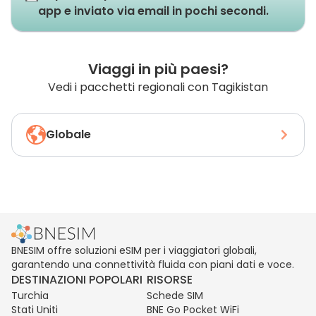
app e inviato via email in pochi secondi.
Viaggi in più paesi?
Vedi i pacchetti regionali con Tagikistan
Globale
BNESIM offre soluzioni eSIM per i viaggiatori globali,
garantendo una connettività fluida con piani dati e voce.
DESTINAZIONI POPOLARI
RISORSE
Turchia
Schede SIM
Stati Uniti
BNE Go Pocket WiFi