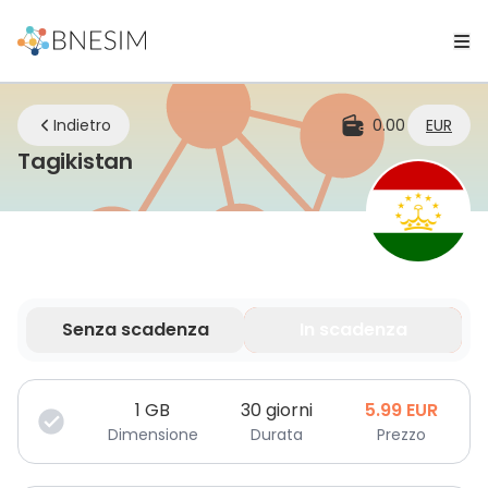
Indietro
0.00
EUR
eSIM | Rimani connesso ovunque 
Tagikistan
Senza scadenza
In scadenza
I tuoi dati sono validi per un periodo limitato.
1
GB
30 giorni
5.99
EUR
Dimensione
Durata
Prezzo