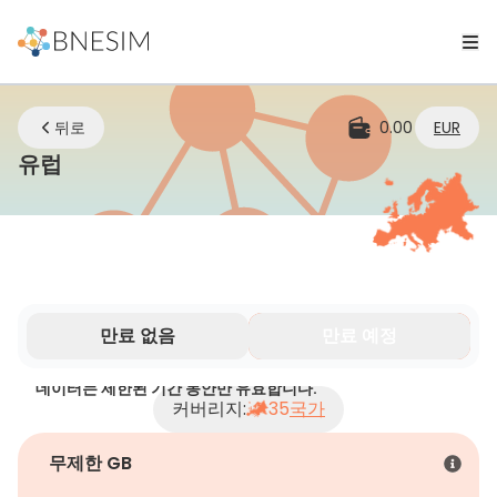
뒤로
0.00
EUR
eSIM | 어디에 있든 연결 유지
유럽
만료 없음
만료 예정
데이터는 제한된 기간 동안만 유효합니다.
커버리지:
35
국가
무제한 GB