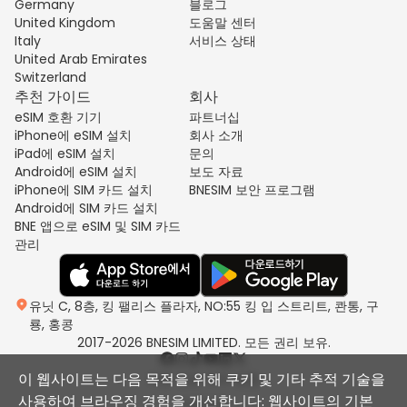
Germany
블로그
United Kingdom
도움말 센터
Italy
서비스 상태
United Arab Emirates
Switzerland
추천 가이드
회사
eSIM 호환 기기
파트너십
iPhone에 eSIM 설치
회사 소개
iPad에 eSIM 설치
문의
Android에 eSIM 설치
보도 자료
iPhone에 SIM 카드 설치
BNESIM 보안 프로그램
Android에 SIM 카드 설치
BNE 앱으로 eSIM 및 SIM 카드
관리
유닛 C, 8층, 킹 팰리스 플라자, NO:55 킹 입 스트리트, 콴통, 구
룡, 홍콩
2017-2026 BNESIM LIMITED. 모든 권리 보유.
이 웹사이트는 다음 목적을 위해 쿠키 및 기타 추적 기술을
개인 정보 처리 방침
사용하여 브라우징 경험을 개선합니다: 웹사이트의 기본
이용약관