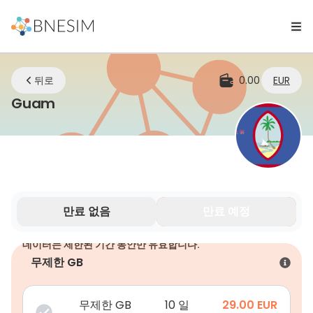
뒤로
0.00
EUR
eSIM | 어디에 있든 연결 유지
Guam
만료 없음
만료 예정
데이터는 제한된 기간 동안만 유효합니다.
무제한 GB
무제한 GB
10 일
29.00
EUR