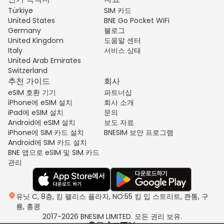
Türkiye
SIM 카드
United States
BNE Go Pocket WiFi
Germany
블로그
United Kingdom
도움말 센터
Italy
서비스 상태
United Arab Emirates
Switzerland
추천 가이드
회사
eSIM 호환 기기
파트너십
iPhone에 eSIM 설치
회사 소개
iPad에 eSIM 설치
문의
Android에 eSIM 설치
보도 자료
iPhone에 SIM 카드 설치
BNESIM 보안 프로그램
Android에 SIM 카드 설치
BNE 앱으로 eSIM 및 SIM 카드
관리
유닛 C, 8층, 킹 팰리스 플라자, NO:55 킹 입 스트리트, 콴통, 구
룡, 홍콩
2017-2026 BNESIM LIMITED. 모든 권리 보유.