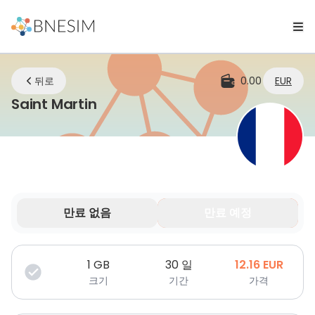
뒤로
0.00
EUR
eSIM | 어디에 있든 연결 유지
Saint Martin
만료 없음
만료 예정
데이터는 제한된 기간 동안만 유효합니다.
1
GB
30 일
12.16
EUR
크기
기간
가격