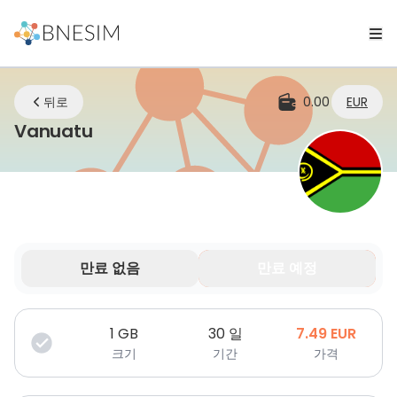
뒤로
0.00
EUR
eSIM | 어디에 있든 연결 유지
Vanuatu
만료 없음
만료 예정
데이터는 제한된 기간 동안만 유효합니다.
1
GB
30 일
7.49
EUR
크기
기간
가격