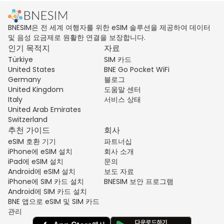
BNESIM은 전 세계 여행자를 위한 eSIM 솔루션을 제공하여 데이터
및 음성 요금제로 원활한 연결을 보장합니다.
인기 목적지
자료
Türkiye
SIM 카드
United States
BNE Go Pocket WiFi
Germany
블로그
United Kingdom
도움말 센터
Italy
서비스 상태
United Arab Emirates
Switzerland
추천 가이드
회사
eSIM 호환 기기
파트너십
iPhone에 eSIM 설치
회사 소개
iPad에 eSIM 설치
문의
Android에 eSIM 설치
보도 자료
iPhone에 SIM 카드 설치
BNESIM 보안 프로그램
Android에 SIM 카드 설치
BNE 앱으로 eSIM 및 SIM 카드
관리