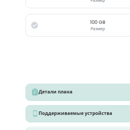
Размер
100
GB
Размер
Детали плана
Поддерживаемые устройства