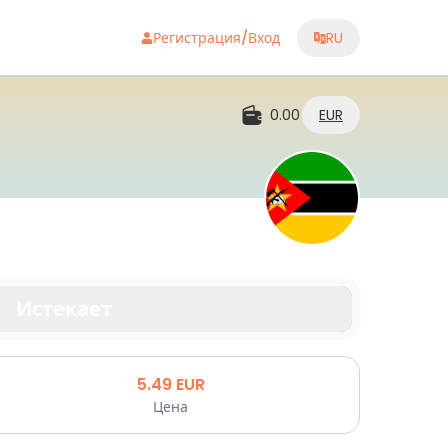
Регистрация/Вход
RU
0.00
EUR
Истекает
5.49
EUR
Цена