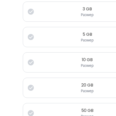
3
GB
Размер
5
GB
Размер
10
GB
Размер
20
GB
Размер
50
GB