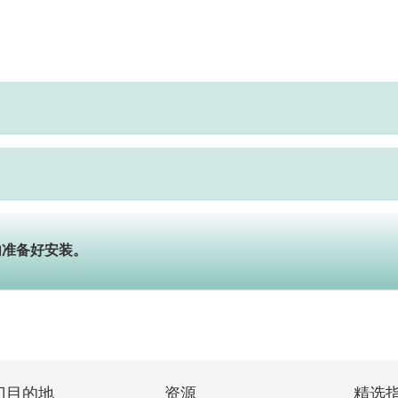
内准备好安装。
门目的地
资源
精选