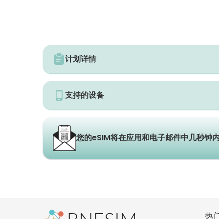
计划详情
支持的设备
您的eSIM将在应用和电子邮件中几秒钟
热