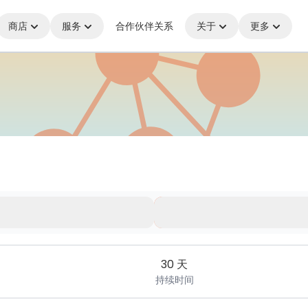
商店
服务
合作伙伴关系
关于
更多
，始终保持连接
30 天
持续时间