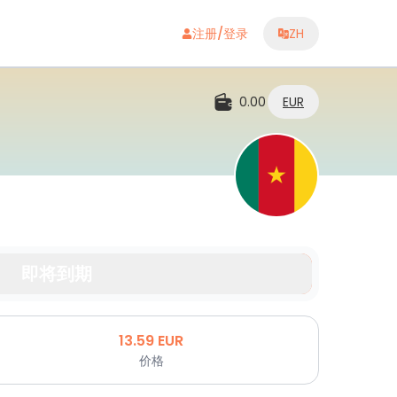
注册/登录
ZH
0.00
EUR
即将到期
13.59
EUR
价格