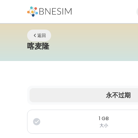
返回
eSIM | 无论您身在何处
喀麦隆
永不过期
您的数据在有限时间内有效。
1
GB
大小