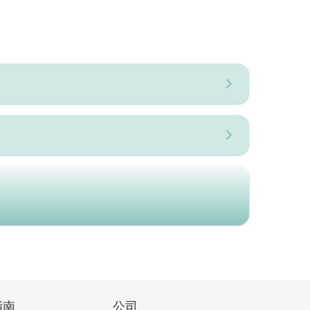
指南
公司