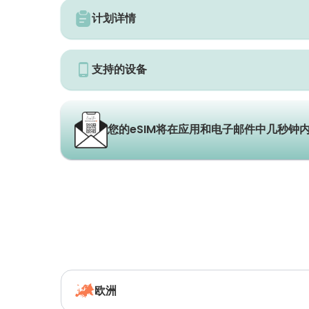
计划详情
支持的设备
您的eSIM将在应用和电子邮件中几秒钟
欧洲