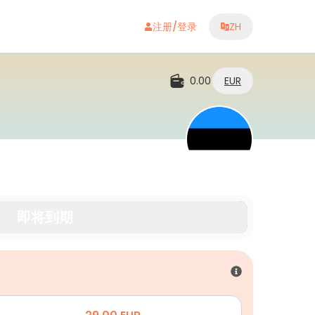
注册/登录
ZH
0.00
EUR
即将到期