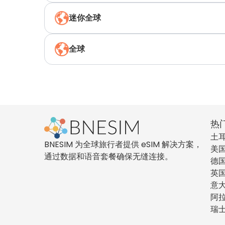
迷你全球
全球
热
土
BNESIM 为全球旅行者提供 eSIM 解决方案，
美
通过数据和语音套餐确保无缝连接。
德
英
意
阿
瑞