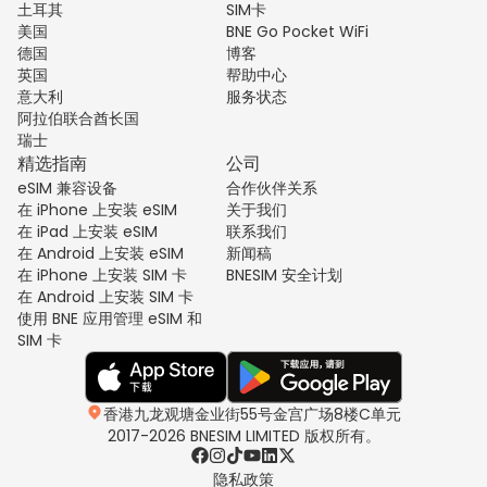
土耳其
SIM卡
美国
BNE Go Pocket WiFi
德国
博客
英国
帮助中心
意大利
服务状态
阿拉伯联合酋长国
瑞士
精选指南
公司
eSIM 兼容设备
合作伙伴关系
在 iPhone 上安装 eSIM
关于我们
在 iPad 上安装 eSIM
联系我们
在 Android 上安装 eSIM
新闻稿
在 iPhone 上安装 SIM 卡
BNESIM 安全计划
在 Android 上安装 SIM 卡
使用 BNE 应用管理 eSIM 和
SIM 卡
香港九龙观塘金业街55号金宫广场8楼C单元
2017-2026 BNESIM LIMITED 版权所有。
隐私政策