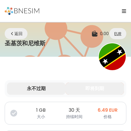
返回
0.00
EUR
eSIM | 无论您身在何处，始终保
圣基茨和尼维斯
永不过期
即将到期
您的数据在有限时间内有效。
1
GB
30 天
6.49
EUR
大小
持续时间
价格