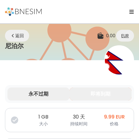
返回
0.00
EUR
eSIM | 无论您身在何处，始终保持连接
尼泊尔
永不过期
即将到期
您的数据在有限时间内有效。
1
GB
30 天
9.99
EUR
大小
持续时间
价格