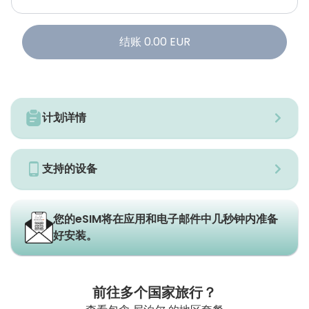
结账
0.00
EUR
计划详情
支持的设备
您的eSIM将在应用和电子邮件中几秒钟内准备
好安装。
前往多个国家旅行？