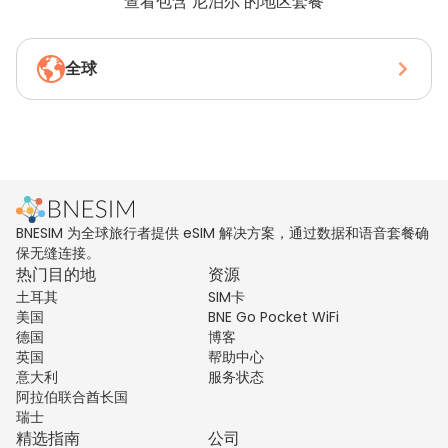
查看包含 尼泊尔 的地区套餐
全球
BNESIM 为全球旅行者提供 eSIM 解决方案，通过数据和语音套餐确
保无缝连接。
热门目的地
资源
土耳其
SIM卡
美国
BNE Go Pocket WiFi
德国
博客
英国
帮助中心
意大利
服务状态
阿拉伯联合酋长国
瑞士
精选指南
公司