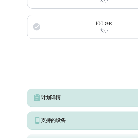
大小
100
GB
大小
计划详情
支持的设备