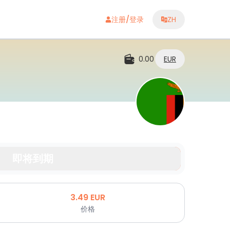
注册/登录
ZH
0.00
EUR
即将到期
3.49
EUR
价格