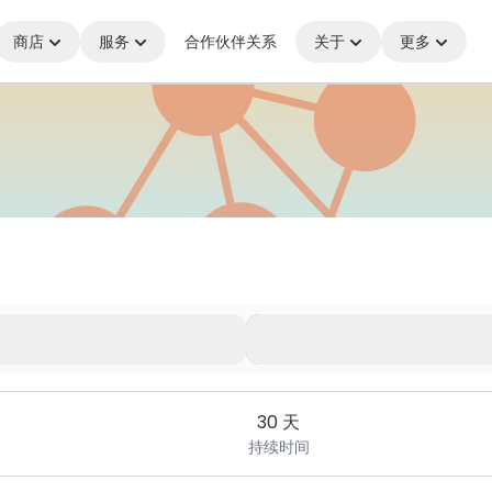
商店
服务
合作伙伴关系
关于
更多
，始终保持连接
30 天
持续时间