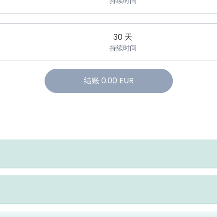
持续时间
30 天
持续时间
结账
0.00
EUR