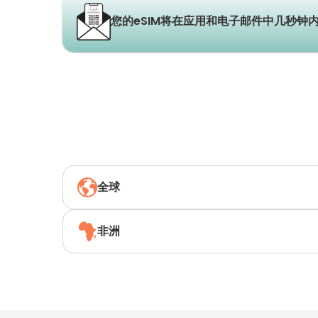
您的eSIM将在应用和电子邮件中几秒钟
全球
非洲