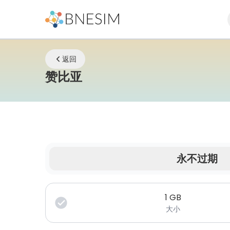
返回
eSIM | 无论您身在何处
赞比亚
永不过期
您的数据在有限时间内有效。
1
GB
大小