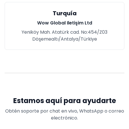
Turquía
Wow Global Iletişim Ltd
Yeniköy Mah. Atatürk cad. No:454/Z03
Döşemealtı/Antalya/Türkiye
Estamos aquí para ayudarte
Obtén soporte por chat en vivo, WhatsApp o correo
electrónico.