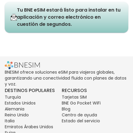
Tu BNE eSIM estará listo para instalar en tu
aplicación y correo electrónico en
cuestión de segundos.
BNESIM ofrece soluciones eSIM para viajeros globales,
garantizando una conectividad fluida con planes de datos
y voz.
DESTINOS POPULARES
RECURSOS
Turquía
Tarjetas SIM
Estados Unidos
BNE Go Pocket WiFi
Alemania
Blog
Reino Unido
Centro de ayuda
Italia
Estado del servicio
Emiratos Árabes Unidos
Suiza