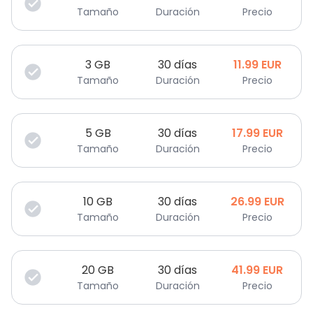
Tamaño
Duración
Precio
3
GB
30 días
11.99
EUR
Tamaño
Duración
Precio
5
GB
30 días
17.99
EUR
Tamaño
Duración
Precio
10
GB
30 días
26.99
EUR
Tamaño
Duración
Precio
20
GB
30 días
41.99
EUR
Tamaño
Duración
Precio