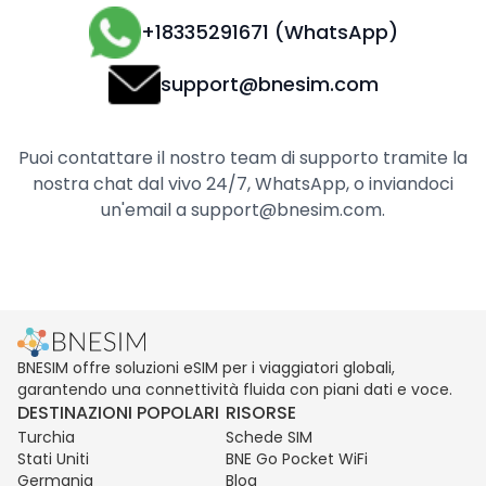
+18335291671 (WhatsApp)
support@bnesim.com
Puoi contattare il nostro team di supporto tramite la
nostra chat dal vivo 24/7, WhatsApp, o inviandoci
un'email a support@bnesim.com.
BNESIM offre soluzioni eSIM per i viaggiatori globali,
garantendo una connettività fluida con piani dati e voce.
DESTINAZIONI POPOLARI
RISORSE
Turchia
Schede SIM
Stati Uniti
BNE Go Pocket WiFi
Germania
Blog