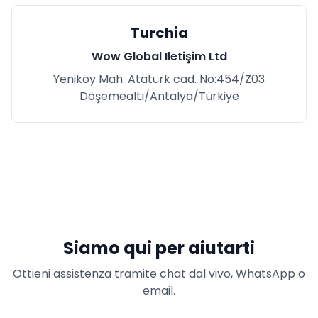
Turchia
Wow Global Iletişim Ltd
Yeniköy Mah. Atatürk cad. No:454/Z03
Döşemealtı/Antalya/Türkiye
Siamo qui per aiutarti
Ottieni assistenza tramite chat dal vivo, WhatsApp o
email.