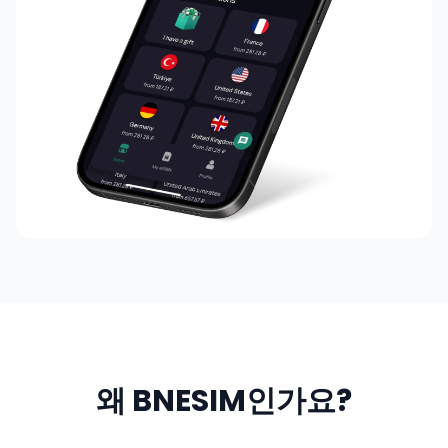
왜 BNESIM인가요?